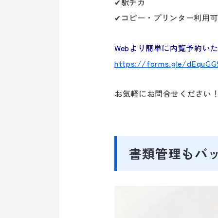
✔駅チカ
✔コピー・プリンター利用
Webより簡単に内覧予約い
https://forms.gle/dEquG
お気軽にお問合せください
書類管理もバ