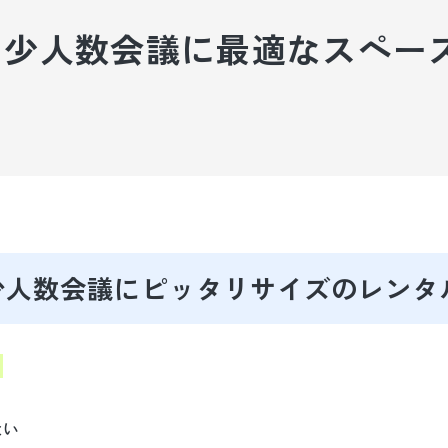
少人数会議に最適なスペース
設備・サービス
ご利用までの流れ
ご利用者様の声
コラム
少人数会議にピッタリサイズのレンタ
！
ない