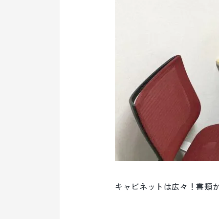
キャビネットは広々！書類