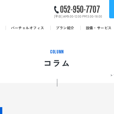
052-950-7707
[平日]
AM9:00-12:00 PM13:00-18:00
バーチャルオフィス
プラン紹介
設備・サービス
拠点を探す
COLUMN
コラム
HOME
SOHOプラザに
ついて
レンタルオフィス
バーチャルオフィス
ス
プラン紹介