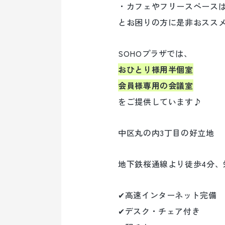
・カフェやフリースペース
とお困りの方に是非おスス
SOHOプラザでは、
おひとり様用半個室
会員様専用の会議室
をご提供しています♪
中区丸の内3丁目の好立地
地下鉄桜通線より徒歩4分、
✔高速インターネット完備
✔デスク・チェア付き