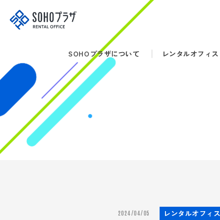
SOHOプラザについて
レンタルオフィス
株式会社 グッドライフパートナーズ
〒460-0002
名古屋市中区丸の内3-19-23
FPSビル9F
052-950-7707
[平日] AM9:00-12:00 PM13:00-18:00
レンタルオフィ
2024/04/05