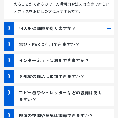
えることができるので、人員増加や法人設立等で新しい
オフィスをお探しの方におすすめです。
株式会社 グッドライフパートナーズ
何人用の部屋がありますか？
〒460-0002
名古屋市中区丸の内3-19-23
FPSビル9F
電話・FAXは利用できますか？
インターネットは利用できますか？
各部屋の備品は追加できますか？
コピー機やシュレッダーなどの設備はあり
ますか？
部屋の空調や換気は調節できますか？