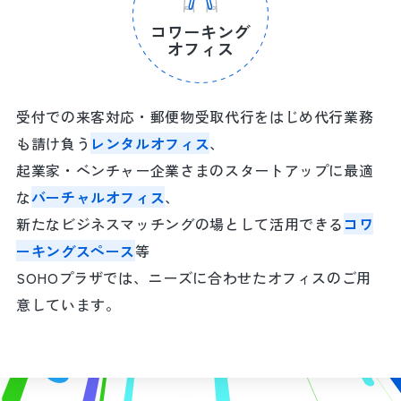
コワーキング
オフィス
受付での来客対応・郵便物受取代行をはじめ代行業務
も請け負う
レンタルオフィス
、
起業家・ベンチャー企業さまのスタートアップに最適
な
バーチャルオフィス
、
新たなビジネスマッチングの場として活用できる
コワ
ーキングスペース
等
SOHOプラザでは、ニーズに合わせたオフィスのご用
意しています。