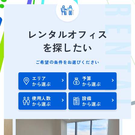
RENTA
レンタルオフィス
を探したい
ご希望の条件をお選びください
エリア
予算
から選ぶ
から選ぶ
使用人数
設備
から選ぶ
から選ぶ