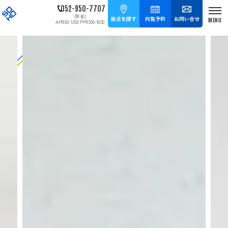
052-950-7707
[平日]
拠点を探す
内覧予約
お問い合せ
AM9:00-12:00 PM13:00-18:00
拠点を探す
内覧予約
お問い合せ
052-950-7707
[平日] AM9:00-12:00 PM13:00-18:00
タップして電話をかける
HOME
拠点紹介
SOHOプラザ久屋大通
SOHOプラザに
SOHOプラザ名古屋
ついて
SOHOプラザ丸の内
レンタルオフィス
SOHOプラザ今池千種