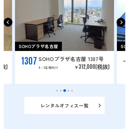
SOHOプラザ名古屋
SO
1307
-
SOHOプラザ名古屋 1307号
税抜)
312,000(税抜)
￥
4～6名様向け
レンタルオフィス一覧