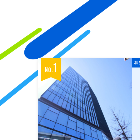
お
1
No.