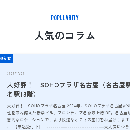
POPULARITY
人気のコラム
知らせ
2025/10/20
大好評！｜SOHOプラザ名古屋（名古屋
名駅13階）
大好評！｜SOHOプラザ名古屋 2024年、SOHOプラザ名古屋
性を兼ね備えた新築ビル、フロンティア名駅最上階13F。名古屋
想的なロケーションで、より快適なオフィス空間をお届けします。 ---------
- 【申込受付中】 ------------------------------