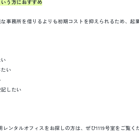
という方におすすめ
模な事務所を借りるよりも初期コストを抑えられるため、起
たい
ちたい
い
登記したい
用レンタルオフィスをお探しの方は、ぜひ1119号室をご覧く