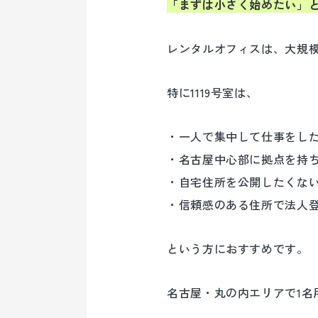
「まずは小さく始めたい」
レンタルオフィスは、大規
特に1119号室は、
・一人で集中して仕事をし
・名古屋中心部に拠点を持
・自宅住所を公開したくな
・信頼感のある住所で法人
という方におすすめです。
名古屋・丸の内エリアで1名