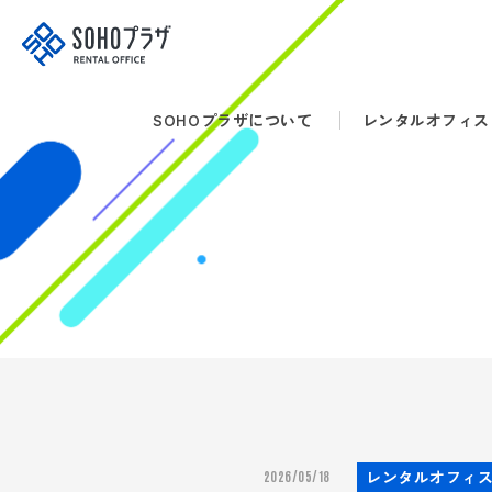
SOHOプラザについて
レンタルオフィス
株式会社 グッドライフパートナーズ
〒460-0002
名古屋市中区丸の内3-19-23
FPSビル9F
052-950-7707
[平日] AM9:00-12:00 PM13:00-18:00
レンタルオフィ
2026/05/18