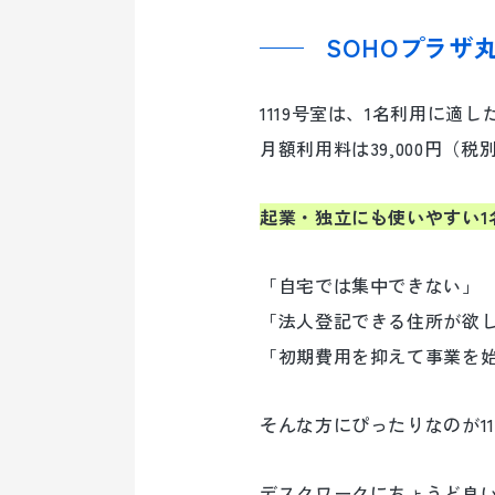
SOHOプラザ丸
1119号室は、1名利用に適
月額利用料は39,000円
起業・独立にも使いやすい1
「自宅では集中できない」
「法人登記できる住所が欲
「初期費用を抑えて事業を
そんな方にぴったりなのが11
デスクワークにちょうど良