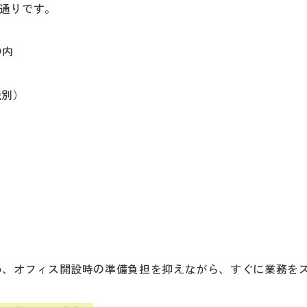
の通りです。
の内
税別）
め、オフィス開設時の準備負担を抑えながら、すぐに業務を