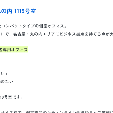
の内 1119号室
したコンパクトタイプの個室オフィス。
（税別）で、名古屋・丸の内エリアにビジネス拠点を持てる点が
名専用オフィス
しい」
始めたい」
19号室です。
いサイズ感で、個室空間のためオンライン会議や日々の業務