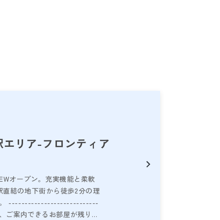
駅エリア-フロンティア
がNEWオープン。充実機能と柔軟
駅直結の地下街から徒歩2分の理
-------------------
大人気につき、ご案内できるお部屋が残りわ