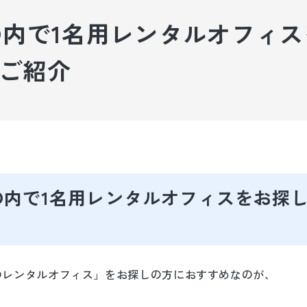
内で1名用レンタルオフィ
設備・サービス
ご利用までの流れ
のご紹介
ご利用者様の声
コラム
内で1名用レンタルオフィスをお探しな
のレンタルオフィス」をお探しの方におすすめなのが、