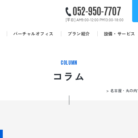
052-950-7707
[平日]
AM9:00-12:00 PM13:00-18:00
バーチャルオフィス
プラン紹介
設備・サービス
拠点を探す
COLUMN
コラム
HOME
名古屋・丸の内
SOHOプラザに
ついて
レンタルオフィス
バーチャルオフィス
ス
プラン紹介