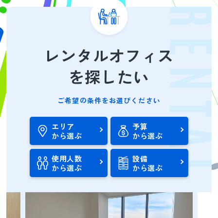
RENTA
レンタルオフィス
を探したい
ご希望の条件をお選びください
エリア
予算
から選ぶ
から選ぶ
使用人数
設備
から選ぶ
から選ぶ