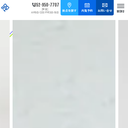
052-950-7707
[平日]
拠点を探す
内覧予約
お問い合せ
AM9:00-12:00 PM13:00-18:00
拠点を探す
内覧予約
お問い合せ
052-950-7707
[平日] AM9:00-12:00 PM13:00-18:00
タップして電話をかける
HOME
拠点紹介
SOHOプラザ久屋大通
SOHOプラザに
SOHOプラザ名古屋
ついて
SOHOプラザ丸の内
レンタルオフィス
SOHOプラザ今池千種