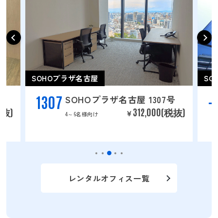
SOHOプラザ名古屋
SO
1307
-
SOHOプラザ名古屋 1307号
税抜)
312,000(税抜)
￥
4～6名様向け
レンタルオフィス一覧