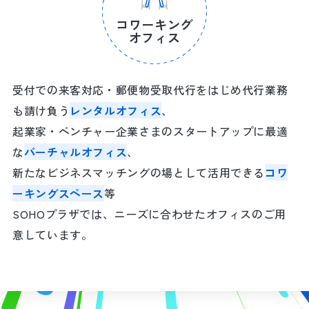
コワーキング
オフィス
受付での来客対応・郵便物受取代行をはじめ代行業務
も請け負う
レンタルオフィス
、
起業家・ベンチャー企業さまのスタートアップに最適
な
バーチャルオフィス
、
新たなビジネスマッチングの場として活用できる
コワ
ーキングスペース
等
SOHOプラザでは、ニーズに合わせたオフィスのご用
意しています。